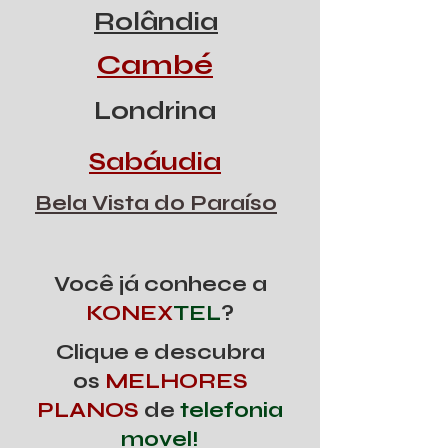
Rolândia
Cambé
Londrina
Sabáudia
Bela Vista do Paraíso
Você já conhece a
KONEX
TEL
?
Clique e descubra
os
MELHORES
PLANOS
de
telefonia
movel!